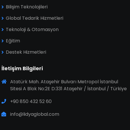
Bilişim Teknolojileri
Global Tedarik Hizmetleri
Teknoloji & Otomasyon
Eğitim
Destek Hizmetleri
İletişim Bilgileri
Atatürk Mah. Ataşehir Bulvarı Metropol İstanbul
Sitesi A Blok No:2E D:331 Ataşehir / İstanbul / Türkiye
+90 850 432 52 60
info@lidyaglobal.com